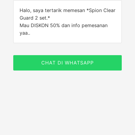
Halo, saya tertarik memesan *Spion Clear
Guard 2 set.*
Mau DISKON 50% dan info pemesanan
yaa..
CHAT DI WHATSAPP